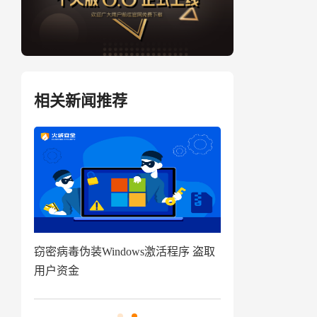
相关新闻推荐
盗取
技术揭秘|代码追踪工具分享及应用指
南来啦