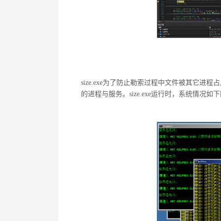
size.exe为了防止勒索过程中文件被其它
的进程与服务。size.exe运行时，系统情况如