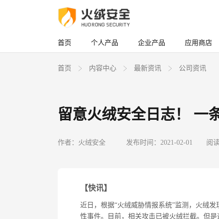
首页
个人产品
企业产品
应用商店
首页
内容中心
最新资讯
公司资讯
留意火绒安全日志！ 一
作者：火绒安全
发布时间：2021-02-01
阅读
【快讯】
近日，根据“火绒威胁情报系统”监测，火绒发现多
性事件。目前，相关攻击已被火绒拦截。但是