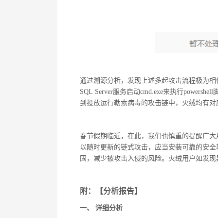
通过溯源分析，发现上述多起攻击流程极为相似：
SQL Server服务启动cmd.exe来执行po
到投放运行勒索病毒的攻击链中，火绒均有对
春节假期临近，在此，我们也慎重的提醒广大
以随时更新的链式攻击，应当安装可靠的安全
固，减少被攻击入侵的风险。火绒用户如发现
附：【分析报告】
一、
详细分析