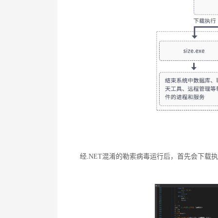
经.NET混淆的勒索病毒运行后，首先会下载执行s