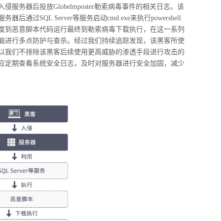
务器后投放Globelmposter勒索病毒事件的相关日志。该
SQL Server等服务启动cmd.exe来执行powershell
度到恶意脚本代码运行最终到勒索病毒下载执行，在这一系列
脑进行多点防护与查杀。经过我们持续追踪发现，该黑客所使
以我们不排除该黑客后续使用更高威胁的渗透手段进行攻击的
应定期查看系统安全日志，及时对服务器进行安全加固，减少