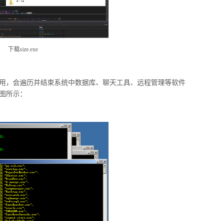
下载size.exe
进程占用，会遍历并结束系统中数据库、聊天工具、远程管理等软件
下图所示：