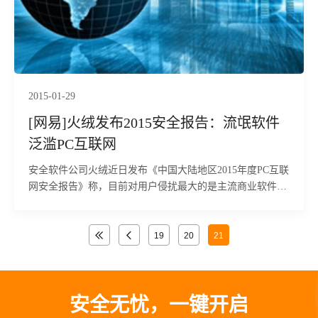
2015-01-29
[网易]火绒发布2015安全报告：流氓软件
泛滥PC互联网
安全软件公司火绒近日发布《中国大陆地区2015年度PC互联
网安全报告》称，目前对用户侵扰最大的是主流商业软件的
侵权行为（商业软件流氓化、病毒化），其危害数十倍于传
统病毒。
19
20
21
安全无忧，一键开启