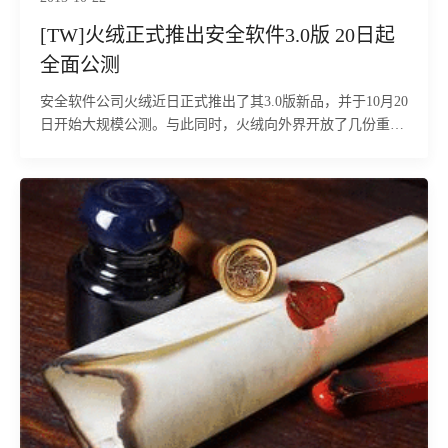
[TW]火绒正式推出安全软件3.0版 20日起
全面公测
安全软件公司火绒近日正式推出了其3.0版新品，并于10月20
日开始大规模公测。与此同时，火绒向外界开放了几份重要
的核心技术文档《火绒反病毒引擎简介》、《火绒虚拟沙盒
简介》和《火绒互联网安全解决方案》。