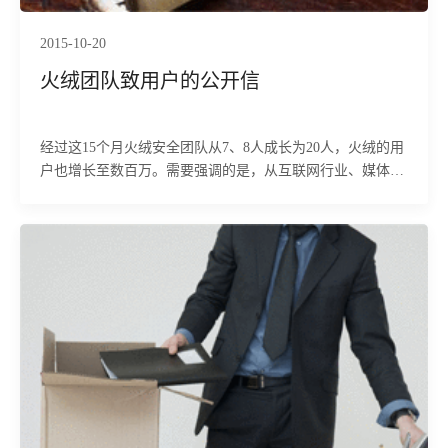
2015-10-20
火绒团队致用户的公开信
经过这15个月火绒安全团队从7、8人成长为20人，火绒的用
户也增长至数百万。需要强调的是，从互联网行业、媒体到
普通PC用户，大部分人并不太关注甚至不了解火绒。伴随我
们寂寞成长的，是你们，感谢你们。