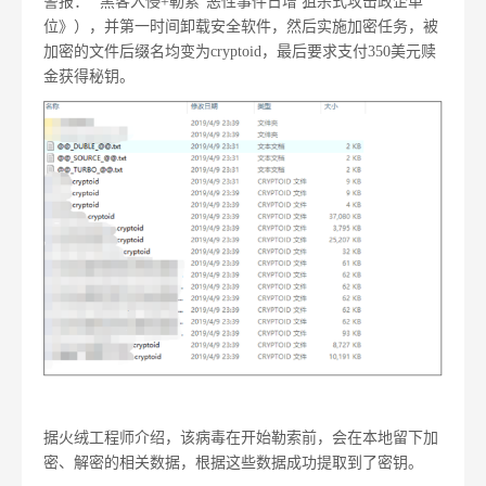
警报： "黑客入侵+勒索"恶性事件日增 狙杀式攻击政企单
位》），并
第一
时间卸载安全软件，然后实施加密任务，被
加密的文件后缀名均变为cryptoid，
最后
要求支付350美元赎
金获得秘钥。
据火绒工程师介绍，该病毒在开始勒索前，会在本地留下加
密、解密的相关数据，根据这些数据成功提取到了密钥。