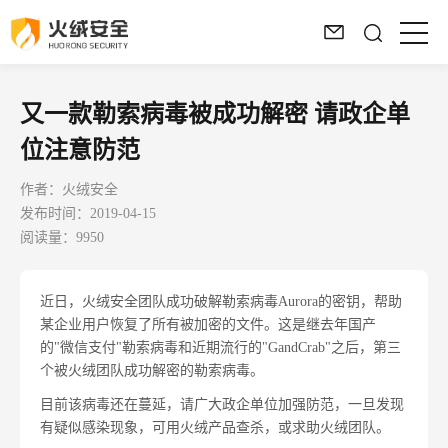
又一款勒索病毒被成功解密 请政企单
位注意防范
作者：火绒安全
发布时间：2019-04-15
阅读量：9950
近日，火绒安全团队成功破解勒索病毒Aurora的密钥，帮助
某企业用户恢复了所有被加密的文件。这是继去年国产
的"微信支付"勒索病毒和近期流行的"GandCrab"之后，第三
个被火绒团队成功解密的勒索病毒。
目前该病毒还在蔓延，请广大政企单位加强防范，一旦发现
有疑似感染现象，可用火绒产品查杀，或求助火绒团队。