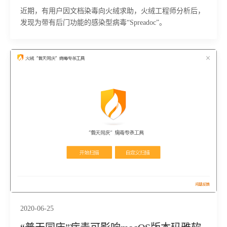
近期，有用户因文档染毒向火绒求助，火绒工程师分析后，
发现为带有后门功能的感染型病毒“Spreadoc”。
2020-06-25