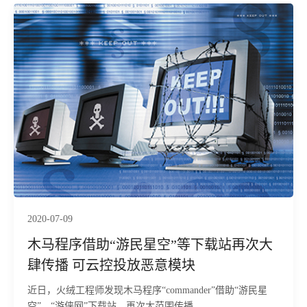
2020-07-09
木马程序借助“游民星空”等下载站再次大
肆传播 可云控投放恶意模块
近日，火绒工程师发现木马程序“commander”借助“游民星
空”、“游侠网”下载站，再次大范围传播。