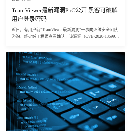
TeamViewer最新漏洞PoC公开 黑客可破解
用户登录密码
近日，有用户就“TeamViewer最新漏洞”一事向火绒安全团队
咨询。经火绒工程师查看确认，该漏洞（CVE-2020-13699）
并非网传的：导致黑客可以在没有密码的情况下入侵用户电