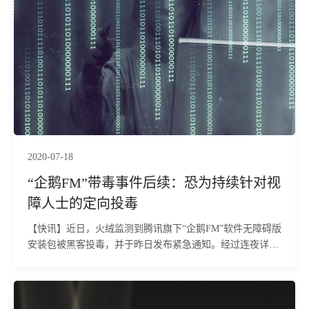
2020-07-18
“企鹅FM”带毒事件后续：恐为持续针对视
障人士的定向投毒
【快讯】近日，火绒监测到腾讯旗下“企鹅FM”软件无障碍版
安装包被黑客投毒，并于昨日发布紧急通知。经过连夜详细
分析，火绒工程师发现该病毒运行后，除了感染文件、键盘