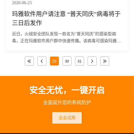
2020-06-23
玛雅软件用户请注意 “普天同庆”病毒将于
三日后发作
近日，火绒安全团队发现一款名为“普天同庆”的感染型病
毒，正在玛雅软件用户群中快速传播。该病毒可感染玛雅软
件的脚本文件，导致通过玛雅制作的场景源文件也会携带该
病毒，并传播给其它用户。
29
30
31
安全无忧，一键开启
全面提升您的系统防护
企业试用