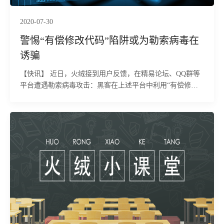
2020-07-30
警惕“有偿修改代码”陷阱或为勒索病毒在
诱骗
【快讯】 近日，火绒接到用户反馈，在精易论坛、QQ群等
平台遭遇勒索病毒攻击：黑客在上述平台中利用“有偿修改
代码”为由，诱骗用户下载、运行被植入勒索病毒代码的程
序