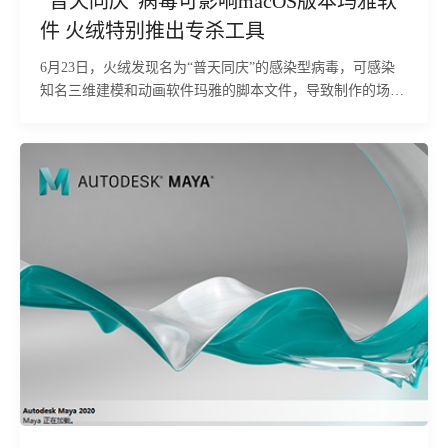
“普天同庆”病毒可影响macOS版本玛雅软
件 火绒特别推出专杀工具
6月23日，火绒发现名为“普天同庆”的感染型病毒，可感染
知名三维建模和动画软件玛雅的脚本文件，导致制作的场景
源文件携带该病毒。