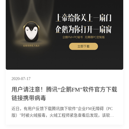
2020-07-17
用户请注意！腾讯“企鹅FM”软件官方下载
链接携带病毒
近日，有用户反馈下载腾讯旗下软件“企业FM无障碍（PC
版）”时被火绒报毒，火绒工程师紧急查看后发现，该软件
确实携带恶意代码，并非火绒误报，我们也紧急联系腾讯官
方告知此