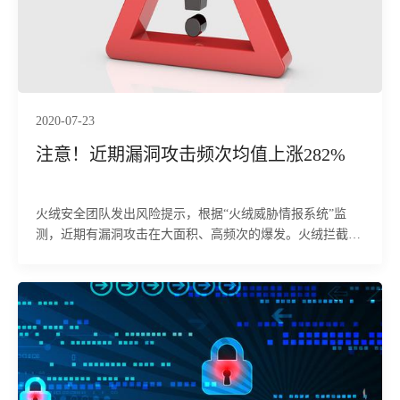
2020-07-23
注意！近期漏洞攻击频次均值上涨282%
火绒安全团队发出风险提示，根据“火绒威胁情报系统”监
测，近期有漏洞攻击在大面积、高频次的爆发。火绒拦截数
据显示，自7月13日至23日期间，漏洞攻击次数较以往均值
上